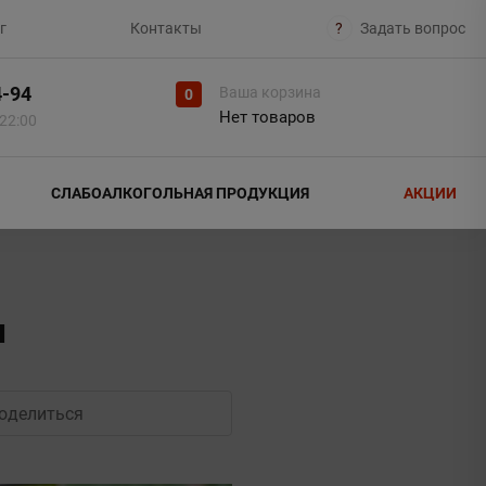
г
Контакты
?
Задать вопрос
4-94
Ваша корзина
0
Нет товаров
 22:00
СЛАБОАЛКОГОЛЬНАЯ ПРОДУКЦИЯ
АКЦИИ
н
оделиться