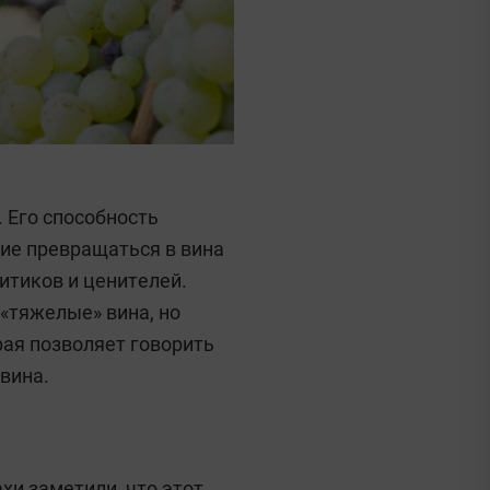
. Его способность
ие превращаться в вина
итиков и ценителей.
«тяжелые» вина, но
рая позволяет говорить
вина.
хи заметили, что этот