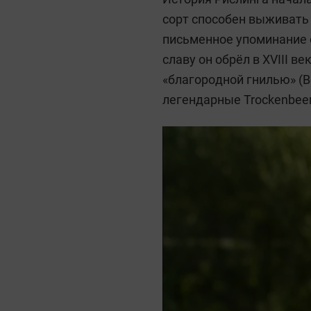
сорт способен выживать 
письменное упоминание о
славу он обрёл в XVIII 
«благородной гнилью» (Bo
легендарные Trockenbeer