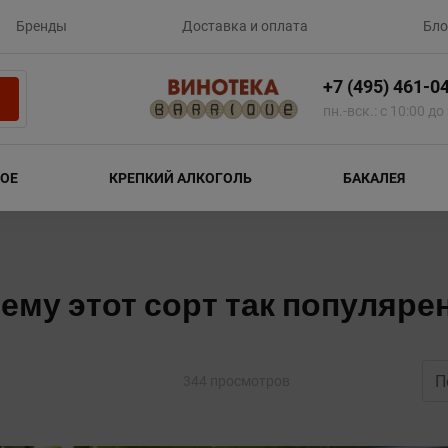
Бренды
Доставка и оплата
Бло
+7 (495) 461-0
пн.-вск.: с 10:00 до
ОЕ
КРЕПКИЙ АЛКОГОЛЬ
БАКАЛЕЯ
чему этот сорт так популяре
П
344 просмотров