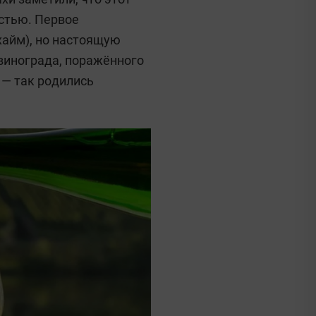
остью. Первое
хайм), но настоящую
 винограда, поражённого
и — так родились