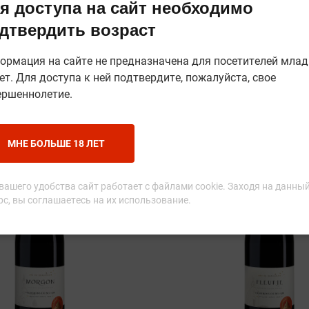
я доступа на сайт необходимо
дтвердить возраст
ормация на сайте не предназначена для посетителей мла
ет. Для доступа к ней подтвердите, пожалуйста, свое
ершеннолетие.
МНЕ БОЛЬШЕ 18 ЛЕТ
вашего удобства сайт работает с файлами cookie. Заходя на данны
рс, вы соглашаетесь на их использование.