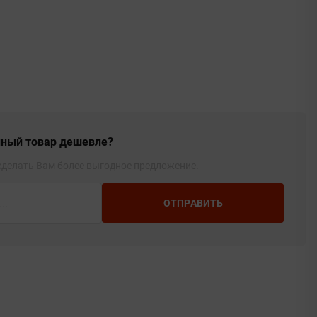
ный товар дешевле?
делать Вам более выгодное предложение.