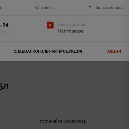
г
Контакты
?
Задать вопрос
4-94
Ваша корзина
0
Нет товаров
 22:00
СЛАБОАЛКОГОЛЬНАЯ ПРОДУКЦИЯ
АКЦИИ
5л
Уточняйте стоимость