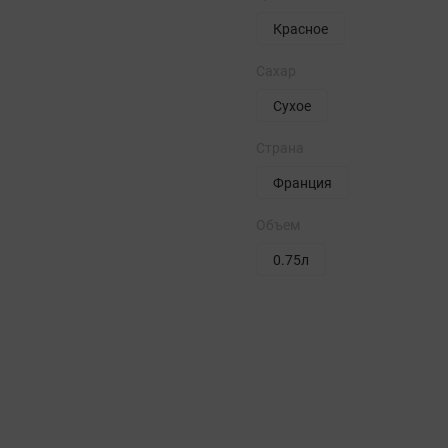
Красное
Сахар
Сухое
Страна
Франция
Объем
0.75л