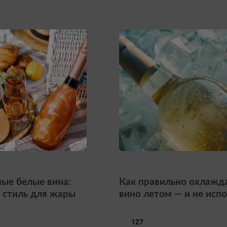
ые белые вина:
Как правильно охлажд
 стиль для жары
вино летом — и не исп
вкус
127