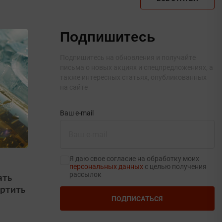
Подпишитесь
Подпишитесь на обновления и получайте
письма о новых акциях и спецпредложениях, а
также интересных статьях, опубликованных
на сайте
Ваш e-mail
Я даю свое согласие на обработку моих
персональных данных
с целью получения
рассылок
ать
ортить