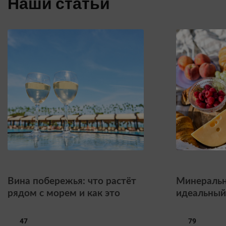
Наши статьи
Вина побережья: что растёт
Минеральн
рядом с морем и как это
идеальный
влияет на вкус
47
79