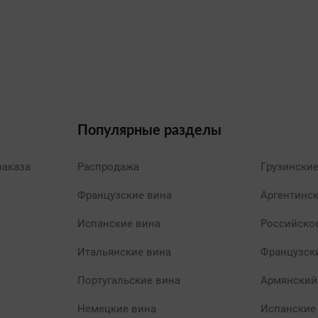
Популярные разделы
заказа
Распродажа
Грузински
Французские вина
Аргентинс
Испанские вина
Российско
Итальянские вина
Французск
Португальские вина
Армянский
Немецкие вина
Испанские